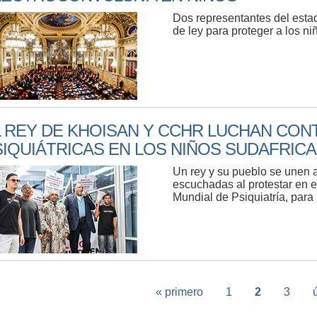
Dos representantes del esta
de ley para proteger a los ni
L REY DE KHOISAN Y CCHR LUCHAN CON
SIQUIÁTRICAS EN LOS NIÑOS SUDAFRIC
Un rey y su pueblo se unen
escuchadas al protestar en e
Mundial de Psiquiatría, para 
« primero
1
2
3