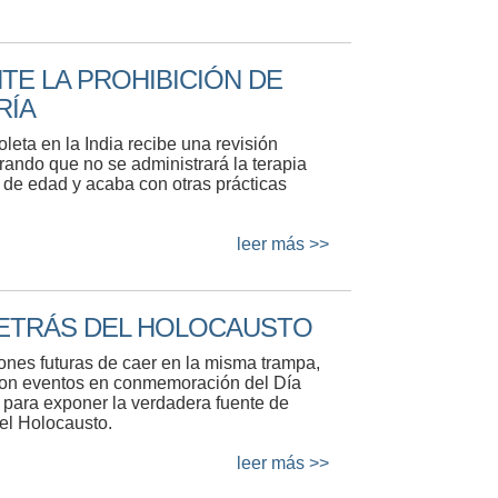
TE LA PROHIBICIÓN DE
RÍA
leta en la India recibe una revisión
ando que no se administrará la terapia
 de edad y acaba con otras prácticas
leer más >>
DETRÁS DEL HOLOCAUSTO
ones futuras de caer en la misma trampa,
aron eventos en conmemoración del Día
 para exponer la verdadera fuente de
el Holocausto.
leer más >>