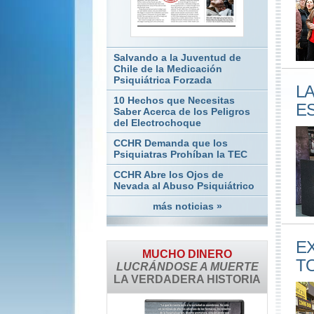
Salvando a la Juventud de
Chile de la Medicación
Psiquiátrica Forzada
L
10 Hechos que Necesitas
E
Saber Acerca de los Peligros
del Electrochoque
CCHR Demanda que los
Psiquiatras Prohíban la TEC
CCHR Abre los Ojos de
Nevada al Abuso Psiquiátrico
más noticias »
E
MUCHO DINERO
T
LUCRÁNDOSE A MUERTE
LA VERDADERA HISTORIA