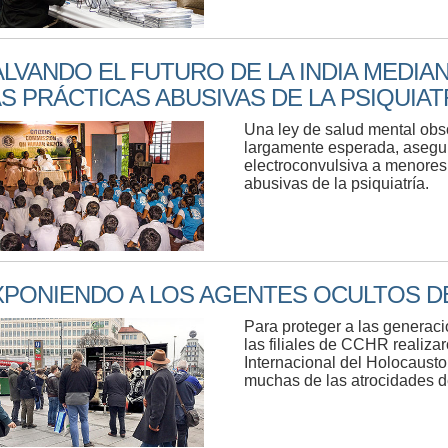
LVANDO EL FUTURO DE LA INDIA MEDIAN
S PRÁCTICAS ABUSIVAS DE LA PSIQUIAT
Una ley de salud mental obso
largamente esperada, asegur
electroconvulsiva a menores
abusivas de la psiquiatría.
XPONIENDO A LOS AGENTES OCULTOS 
Para proteger a las generaci
las filiales de CCHR realiz
Internacional del Holocausto
muchas de las atrocidades d