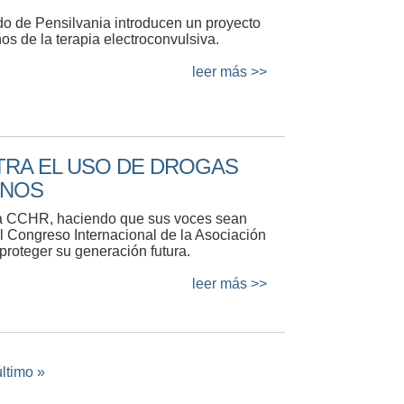
do de Pensilvania introducen un proyecto
ños de la terapia electroconvulsiva.
leer más >>
TRA EL USO DE DROGAS
ANOS
 a CCHR, haciendo que sus voces sean
l Congreso Internacional de la Asociación
proteger su generación futura.
leer más >>
último »