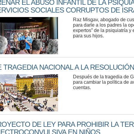
ENAR EL ABUSO INFANTIL DE LA PSIQUIA
ERVICIOS SOCIALES CORRUPTOS DE ISR
Raz Misgav, abogado de cus
para darle a los padres la op
expertos” de la psiquiatría y
para sus hijos.
E TRAGEDIA NACIONAL A LA RESOLUCIÓ
Después de la tragedia de
para cambiar la política de a
cuentas.
ROYECTO DE LEY PARA PROHIBIR LA TER
LECTROCONVULSIVA EN NIÑOS