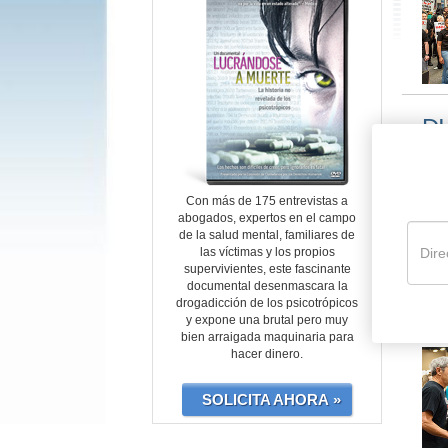
D
Con más de 175 entrevistas a
abogados, expertos en el campo
de la salud mental, familiares de
las víctimas y los propios
supervivientes, este fascinante
documental desenmascara la
drogadicción de los psicotrópicos
C
y expone una brutal pero muy
bien arraigada maquinaria para
hacer dinero.
SOLICITA AHORA »