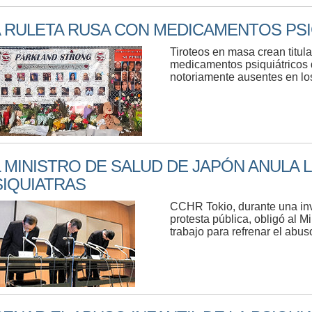
A RULETA RUSA CON MEDICAMENTOS PS
Tiroteos en masa crean titul
medicamentos psiquiátricos 
notoriamente ausentes en los
 MINISTRO DE SALUD DE JAPÓN ANULA L
SIQUIATRAS
CCHR Tokio, durante una inv
protesta pública, obligó al M
trabajo para refrenar el abuso