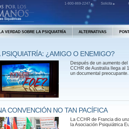
1-800-869-2247
Solicita
LA VERDAD SOBRE LA PSIQUIATRÍA
ALTERNATIVAS
PONT
 PSIQUIATRÍA: ¿AMIGO O ENEMIGO?
Después de un aumento del c
CCHR de Australia llega al 1
un documental preocupante.
NA CONVENCIÓN NO TAN PACÍFICA
La CCHR de Francia dio una
la Asociación Psiquiátrica E