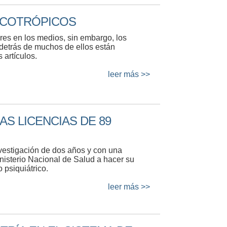
ICOTRÓPICOS
ares en los medios, sin embargo, los
detrás de muchos de ellos están
 artículos.
leer más >>
AS LICENCIAS DE 89
estigación de dos años y con una
inisterio Nacional de Salud a hacer su
 psiquiátrico.
leer más >>