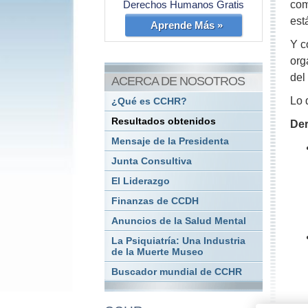
Derechos Humanos Gratis
com
est
Aprende Más »
Y c
org
del
ACERCA DE NOSOTROS
Lo 
¿Qué es CCHR?
Resultados obtenidos
Der
Mensaje de la Presidenta
Junta Consultiva
El Liderazgo
Finanzas de CCDH
Anuncios de la Salud Mental
La Psiquiatría: Una Industria
de la Muerte Museo
Buscador mundial de CCHR