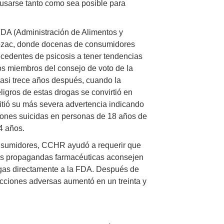
 usarse tanto como sea posible para
FDA (Administración de Alimentos y
rozac, donde docenas de consumidores
tecedentes de psicosis a tener tendencias
os miembros del consejo de voto de la
asi trece años después, cuando la
gros de estas drogas se convirtió en
itió su más severa advertencia indicando
iones suicidas en personas de 18 años de
4 años.
onsumidores, CCHR ayudó a requerir que
las propagandas farmacéuticas aconsejen
rogas directamente a la FDA. Después de
cciones adversas aumentó en un treinta y