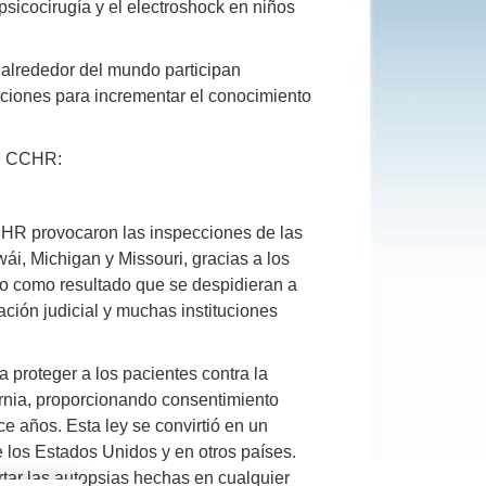
sicocirugía y el electroshock en niños
alrededor del mundo participan
cciones para incrementar el conocimiento
de CCHR:
CHR provocaron las inspecciones de las
awái, Michigan y Missouri, gracias a los
o como resultado que se despidieran a
ación judicial y muchas instituciones
 proteger a los pacientes contra la
ornia, proporcionando consentimiento
e años. Esta ley se convirtió en un
e los Estados Unidos y en otros países.
tar las autopsias hechas en cualquier