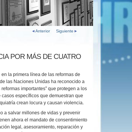
Anterior
Siguiente
ICIA POR MÁS DE CUATRO
n la primera línea de las reformas de
 de las Naciones Unidas ha reconocido a
eformas importantes” que protegen a los
e casos específicos que demuestran que
quiatría crean locura y causan violencia.
 a salvar millones de vidas y prevenir
ienen ahora el mandato de consentimiento
ación legal, asesoramiento, reparación y