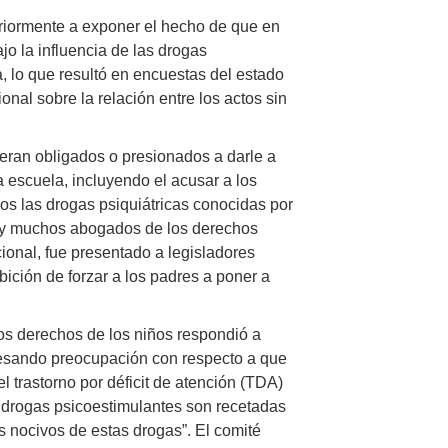
riormente a exponer el hecho de que en
jo la influencia de las drogas
a, lo que resultó en encuestas del estado
onal sobre la relación entre los actos sin
an obligados o presionados a darle a
a escuela, incluyendo el acusar a los
os las drogas psiquiátricas conocidas por
es y muchos abogados de los derechos
ional, fue presentado a legisladores
bición de forzar a los padres a poner a
os derechos de los niños respondió a
resando preocupación con respecto a que
el trastorno por déficit de atención (TDA)
s drogas psicoestimulantes son recetadas
s nocivos de estas drogas”. El comité