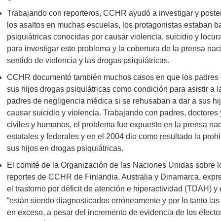
Trabajando con reporteros, CCHR ayudó a investigar y poste
los asaltos en muchas escuelas, los protagonistas estaban ba
psiquiátricas conocidas por causar violencia, suicidio y locur
para investigar este problema y la cobertura de la prensa naci
sentido de violencia y las drogas psiquiátricas.
CCHR documentó también muchos casos en que los padres er
sus hijos drogas psiquiátricas como condición para asistir a l
padres de negligencia médica si se rehusaban a dar a sus hij
causar suicidio y violencia. Trabajando con padres, doctor
civiles y humanos, el problema fue expuesto en la prensa nac
estatales y federales y en el 2004 dio como resultado la prohi
sus hijos en drogas psiquiátricas.
El comité de la Organización de las Naciones Unidas sobre l
reportes de CCHR de Finlandia, Australia y Dinamarca, exp
el trastorno por déficit de atención e hiperactividad (TDAH) y 
“están siendo diagnosticados erróneamente y por lo tanto la
en exceso, a pesar del incremento de evidencia de los efecto