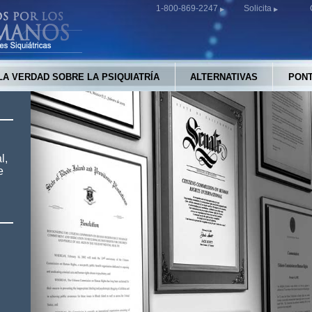
1-800-869-2247
Solicita
LA VERDAD SOBRE LA PSIQUIATRÍA
ALTERNATIVAS
PONT
l,
e