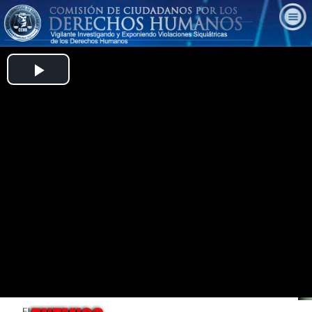
Play
Video