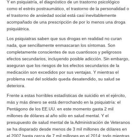
Y en psiquiatría, el diagnóstico de un trastorno psicológico
como el estrés postraumático, el trastorno de la personalidad o
el trastorno de ansiedad social está casi inevitablemente
acompañado de una prescripción de por lo menos una droga
psiquiátrica.
Los psiquiatras saben que sus drogas en realidad no curan
nada, que sencillamente enmascaran los síntomas. Son
completamente conscientes de sus cuantiosos y peligrosos
efectos secundarios, incluyendo posible adicción. Sin embargo,
aseguran que los riesgos de los efectos secundarios de la
medicación son excedidos por sus ventajas. Y mientras el
problema real del soldado queda desatendido, su salud se
deteriora.
Frente a estas horribles estadísticas de suicidio en el ejército,
más y más dinero se está derrochando en la psiquiatría: el
Pentágono de los EE.UU. en este momento gasta 2 mil
millones de dólares al año sólo en salud mental. Y el
presupuesto de salud mental de la Administración de Veteranos
se ha disparado desde menos de 3 mil millones de dólares en
el 2007 hasta cerca de 7 mil millones en el 2014; todo mientras