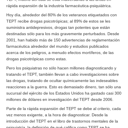
rápida expansión de la industria farmacéutica-psiquiátrica.
Hoy día, alrededor del 80% de los veteranos etiquetados con
TEPT recibe drogas psicotrópicas; al 89% de estos se les
suministra antidepresivos, drogas tan potentes que están
destinadas sólo para los más gravemente perturbados. Desde
2001, han habido más de 150 advertencias de reglamentación
farmacéutica alrededor del mundo y estudios publicados
acerca de los peligros, a menudo efectos mortíferos, de las
drogas psicotrópicas como estas.
Pero los psiquiatras no sólo hacen millones diagnosticando y
tratando el TEPT, también llevan a cabo investigaciones sobre
las drogas, tratando de ocultar químicamente las indeseables
reacciones a la guerra. Esto es demasiado dinero, tan sólo una
sucursal del ejército de los Estados Unidos ha gastado casi 300
millones de dólares en investigación del TEPT desde 2006.
Parte de la rápida expansión del TEPT se debe al criterio, cada
vez menos exigente, a la hora de diagnosticar. Desde la
introducción del TEPT en el libro de trastornos mentales de la
psiquiatría, la definición de qué califica como TEPT se ha