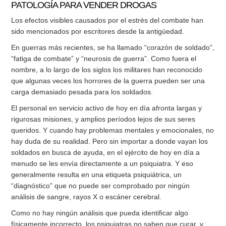
PATOLOGÍA PARA VENDER DROGAS
Los efectos visibles causados por el estrés del combate han
sido mencionados por escritores desde la antigüedad.
En guerras más recientes, se ha llamado “corazón de soldado”,
“fatiga de combate” y “neurosis de guerra”. Como fuera el
nombre, a lo largo de los siglos los militares han reconocido
que algunas veces los horrores de la guerra pueden ser una
carga demasiado pesada para los soldados.
El personal en servicio activo de hoy en día afronta largas y
rigurosas misiones, y amplios períodos lejos de sus seres
queridos. Y cuando hay problemas mentales y emocionales, no
hay duda de su realidad. Pero sin importar a donde vayan los
soldados en busca de ayuda, en el ejército de hoy en día a
menudo se les envía directamente a un psiquiatra. Y eso
generalmente resulta en una etiqueta psiquiátrica, un
“diagnóstico” que no puede ser comprobado por ningún
análisis de sangre, rayos X o escáner cerebral.
Como no hay ningún análisis que pueda identificar algo
físicamente incorrecto, los psiquiatras no saben que curar, y