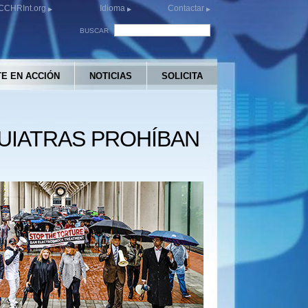
CCHRInt.org
Idioma
Contactar
BUSCAR
E EN ACCIÓN
NOTICIAS
SOLICITA
UIATRAS PROHÍBAN