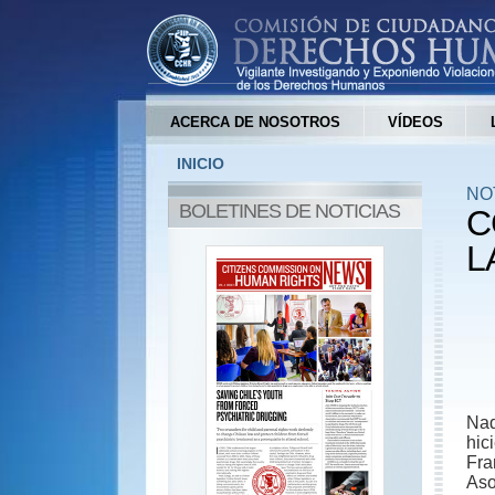
ACERCA DE NOSOTROS
VÍDEOS
INICIO
NO
BOLETINES DE NOTICIAS
C
L
Nad
hic
Fra
Aso