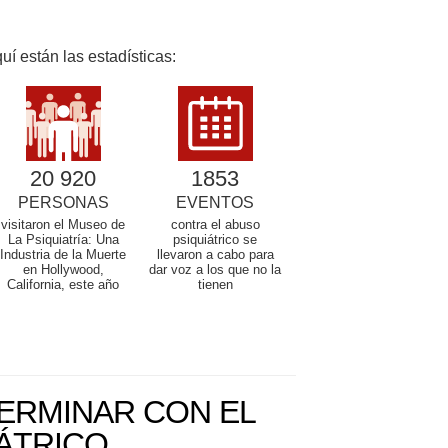
í están las estadísticas:
20 920
1853
PERSONAS
EVENTOS
visitaron el Museo de
contra el abuso
La Psiquiatría: Una
psiquiátrico se
Industria de la Muerte
llevaron a cabo para
en Hollywood,
dar voz a los que no la
California, este año
tienen
ERMINAR CON EL
ÁTRICO