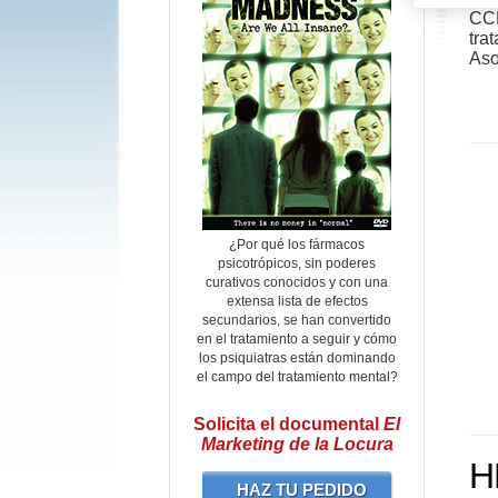
CCH
tra
Aso
¿Por qué los fármacos
psicotrópicos, sin poderes
curativos conocidos y con una
extensa lista de efectos
secundarios, se han convertido
en el tratamiento a seguir y cómo
los psiquiatras están dominando
el campo del tratamiento mental?
Solicita el documental
El
Marketing de la Locura
H
HAZ TU PEDIDO