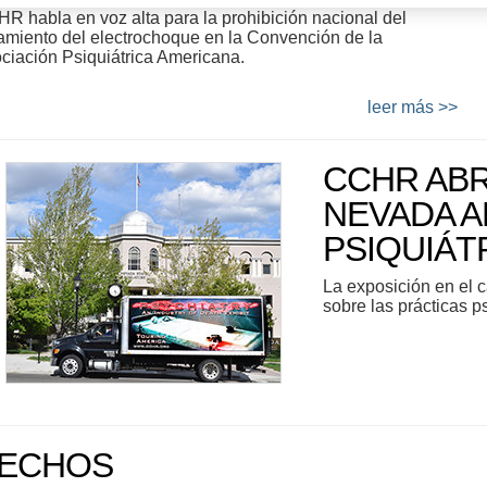
R habla en voz alta para la prohibición nacional del
tamiento del electrochoque en la Convención de la
ciación Psiquiátrica Americana.
leer más >>
CCHR ABR
NEVADA A
PSIQUIÁT
La exposición en el c
sobre las prácticas p
ECHOS