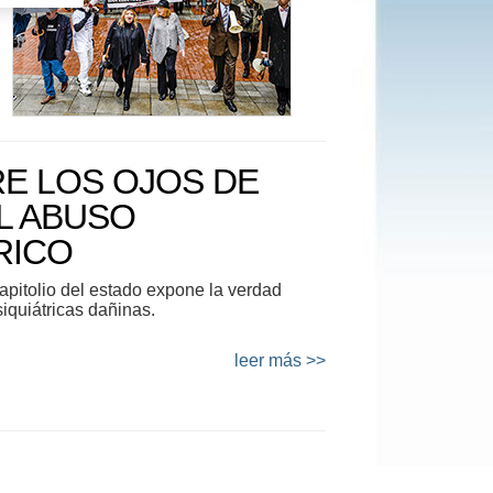
E LOS OJOS DE
L ABUSO
RICO
apitolio del estado expone la verdad
siquiátricas dañinas.
leer más >>