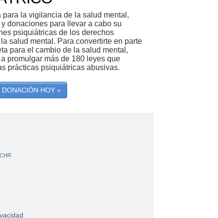
para la vigilancia de la salud mental,
y donaciones para llevar a cabo su
ones psiquiátricas de los derechos
a salud mental. Para convertirte en parte
ta para el cambio de la salud mental,
 a promulgar más de 180 leyes que
s prácticas psiquiátricas abusivas.
 DONACIÓN HOY »
CCHR
ivacidad