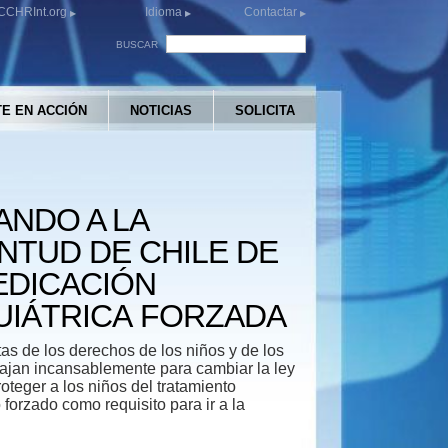
CCHRInt.org
Idioma
Contactar
BUSCAR
E EN ACCIÓN
NOTICIAS
SOLICITA
ANDO A LA
NTUD DE CHILE DE
EDICACIÓN
UIÁTRICA FORZADA
tas de los derechos de los niños y de los
ajan incansablemente para cambiar la ley
roteger a los niños del tratamiento
o forzado como requisito para ir a la