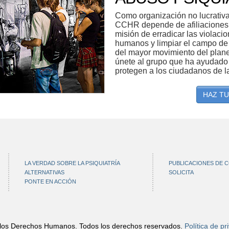
Como organización no lucrativa 
CCHR depende de afiliaciones 
misión de erradicar las violaci
humanos y limpiar el campo de l
del mayor movimiento del plane
únete al grupo que ha ayudado
protegen a los ciudadanos de la
HAZ TU
LA VERDAD SOBRE LA PSIQUIATRÍA
PUBLICACIONES DE 
ALTERNATIVAS
SOLICITA
PONTE EN ACCIÓN
los Derechos Humanos. Todos los derechos reservados.
Política de pr