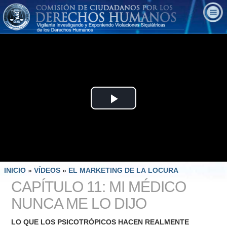
Play
Video
INICIO
»
VÍDEOS
»
EL MARKETING DE LA LOCURA
CAPÍTULO 11: MI MÉDICO
NUNCA ME LO DIJO
LO QUE LOS PSICOTRÓPICOS HACEN REALMENTE