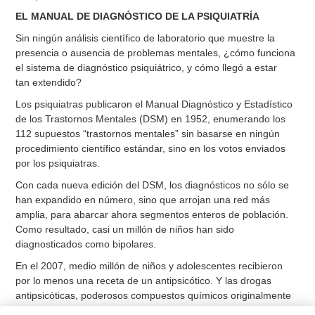
EL MANUAL DE DIAGNÓSTICO DE LA PSIQUIATRÍA
Sin ningún análisis científico de laboratorio que muestre la
presencia o ausencia de problemas mentales, ¿cómo funciona
el sistema de diagnóstico psiquiátrico, y cómo llegó a estar
tan extendido?
Los psiquiatras publicaron el Manual Diagnóstico y Estadístico
de los Trastornos Mentales (DSM) en 1952, enumerando los
112 supuestos “trastornos mentales” sin basarse en ningún
procedimiento científico estándar, sino en los votos enviados
por los psiquiatras.
Con cada nueva edición del DSM, los diagnósticos no sólo se
han expandido en número, sino que arrojan una red más
amplia, para abarcar ahora segmentos enteros de población.
Como resultado, casi un millón de niños han sido
diagnosticados como bipolares.
En el 2007, medio millón de niños y adolescentes recibieron
por lo menos una receta de un antipsicótico. Y las drogas
antipsicóticas, poderosos compuestos químicos originalmente
diseñados solo para los pacientes más gravemente afectados