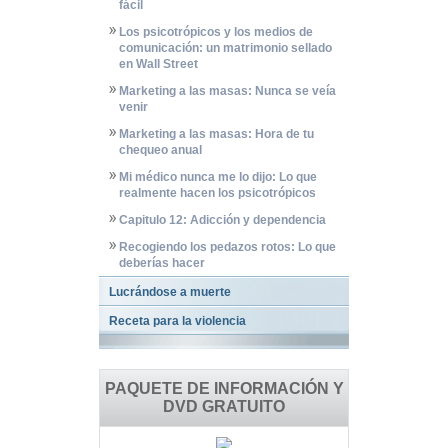
fácil
Los psicotrópicos y los medios de
comunicación: un matrimonio sellado
en Wall Street
Marketing a las masas: Nunca se veía
venir
Marketing a las masas: Hora de tu
chequeo anual
Mi médico nunca me lo dijo: Lo que
realmente hacen los psicotrópicos
Capitulo 12: Adicción y dependencia
Recogiendo los pedazos rotos: Lo que
deberías hacer
Lucrándose a muerte
Receta para la violencia
PAQUETE DE INFORMACIÓN Y
DVD GRATUITO