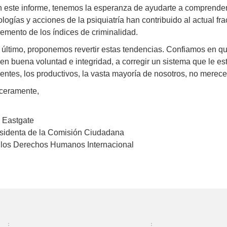
 este informe, tenemos la esperanza de ayudarte a comprende
ologías y acciones de la psiquiatría han contribuido al actual fra
remento de los índices de criminalidad.
 último, proponemos revertir estas tendencias. Confiamos en qu
nen buena voluntad e integridad, a corregir un sistema que le e
entes, los productivos, la vasta mayoría de nosotros, no mere
ceramente,
 Eastgate
sidenta de la Comisión Ciudadana
 los Derechos Humanos Internacional