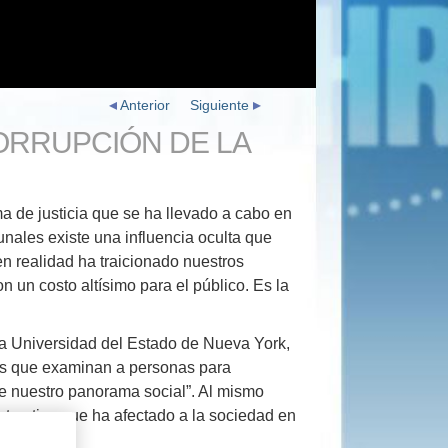
Anterior
Siguiente
CORRUPCIÓN DE LA
ma de justicia que se ha llevado a cabo en
bunales existe una influencia oculta que
n realidad ha traicionado nuestros
 un costo altísimo para el público. Es la
la Universidad del Estado de Nueva York,
ras que examinan a personas para
de nuestro panorama social”. Al mismo
estructiva que ha afectado a la sociedad en