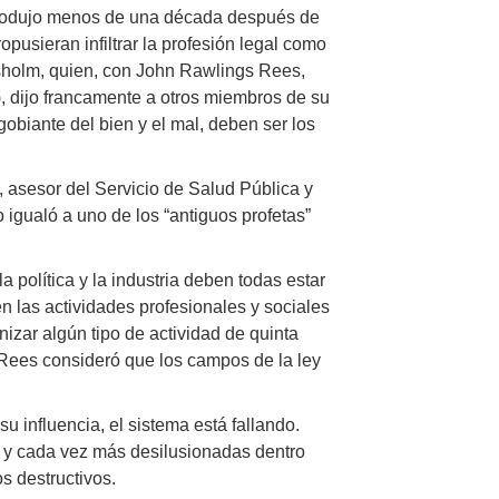
 produjo menos de una década después de
opusieran infiltrar la profesión legal como
hisholm, quien, con John Rawlings Rees,
 dijo francamente a otros miembros de su
gobiante del bien y el mal, deben ser los
asesor del Servicio de Salud Pública y
 igualó a uno de los “antiguos profetas”
 política y la industria deben todas estar
 en las actividades profesionales y sociales
nizar algún tipo de actividad de quinta
Rees consideró que los campos de la ley
u influencia, el sistema está fallando.
 y cada vez más desilusionadas dentro
s destructivos.