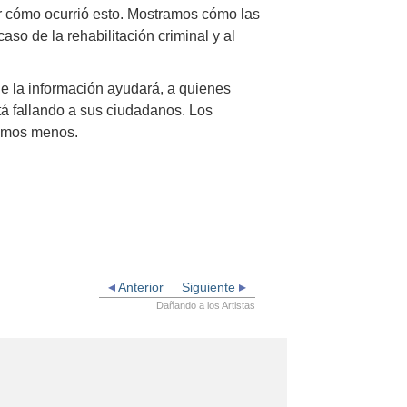
r cómo ocurrió esto. Mostramos cómo las
caso de la rehabilitación criminal y al
e la información ayudará, a quienes
stá fallando a sus ciudadanos. Los
cemos menos.
Anterior
Siguiente
Dañando a los Artistas