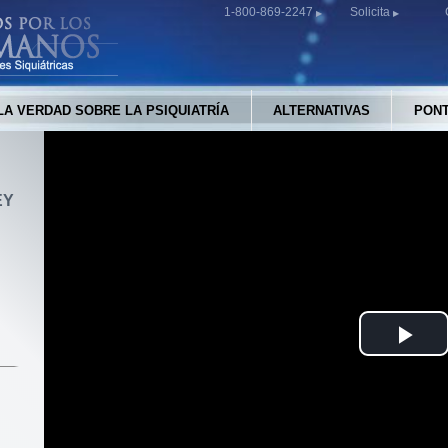
1-800-869-2247
Solicita
LA VERDAD SOBRE LA PSIQUIATRÍA
ALTERNATIVAS
PONT
EY
Pla
Vid