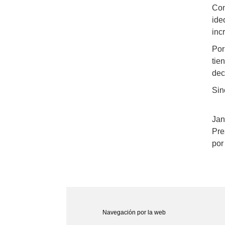
Con
ide
inc
Por
tie
dec
Sin
Jan
Pre
por
Navegación por la web