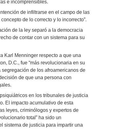
ras e incomprensibles.
ntención de infiltrarse en el campo de las
concepto de lo correcto y lo incorrecto”.
ración de la ley separó a la democracia
erecho de contar con un sistema para su
tra Karl Menninger respecto a que una
n, D.C., fue “más revolucionaria en su
la segregación de los afroamericanos de
a decisión de que una persona con
ales.
quiátricos en los tribunales de justicia
o. El impacto acumulativo de esta
as leyes, criminólogos y expertos de
olucionario total” ha sido un
l sistema de justicia para impartir una