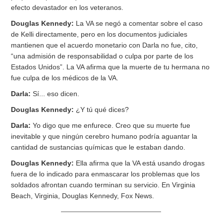
efecto devastador en los veteranos.
Douglas Kennedy:
La VA se negó a comentar sobre el caso
de Kelli directamente, pero en los documentos judiciales
mantienen que el acuerdo monetario con Darla no fue, cito,
“una admisión de responsabilidad o culpa por parte de los
Estados Unidos”. La VA afirma que la muerte de tu hermana no
fue culpa de los médicos de la VA.
Darla:
Sí... eso dicen.
Douglas Kennedy:
¿Y tú qué dices?
Darla:
Yo digo que me enfurece. Creo que su muerte fue
inevitable y que ningún cerebro humano podría aguantar la
cantidad de sustancias químicas que le estaban dando.
Douglas Kennedy:
Ella afirma que la VA está usando drogas
fuera de lo indicado para enmascarar los problemas que los
soldados afrontan cuando terminan su servicio. En Virginia
Beach, Virginia, Douglas Kennedy, Fox News.