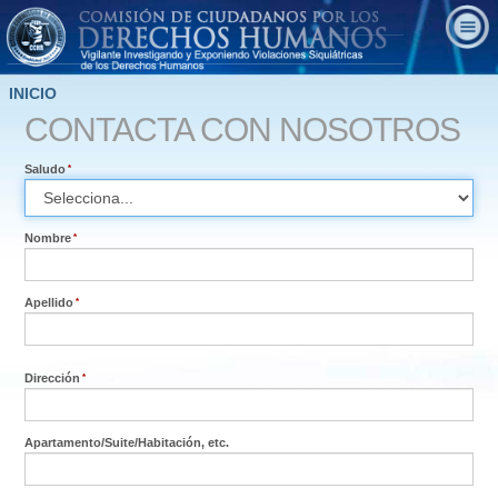
INICIO
CONTACTA CON NOSOTROS
Saludo
Nombre
Apellido
Dirección
Apartamento
/
Suite
/
Habitación, etc.