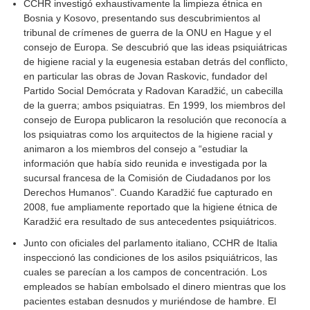
CCHR investigó exhaustivamente la limpieza étnica en
Bosnia y Kosovo, presentando sus descubrimientos al
tribunal de crímenes de guerra de la ONU en Hague y el
consejo de Europa. Se descubrió que las ideas psiquiátricas
de higiene racial y la eugenesia estaban detrás del conflicto,
en particular las obras de Jovan Raskovic, fundador del
Partido Social Demócrata y Radovan Karadžić, un cabecilla
de la guerra; ambos psiquiatras. En 1999, los miembros del
consejo de Europa publicaron la resolución que reconocía a
los psiquiatras como los arquitectos de la higiene racial y
animaron a los miembros del consejo a “estudiar la
información que había sido reunida e investigada por la
sucursal francesa de la Comisión de Ciudadanos por los
Derechos Humanos”. Cuando Karadžić fue capturado en
2008, fue ampliamente reportado que la higiene étnica de
Karadžić era resultado de sus antecedentes psiquiátricos.
Junto con oficiales del parlamento italiano, CCHR de Italia
inspeccionó las condiciones de los asilos psiquiátricos, las
cuales se parecían a los campos de concentración. Los
empleados se habían embolsado el dinero mientras que los
pacientes estaban desnudos y muriéndose de hambre. El