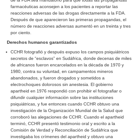
de la FDA sea mandatorio para que todas las propagandas
farmacéuticas aconsejen a los pacientes a reportar las
reacciones adversas de las drogas directamente a la FDA.
Después de que aparecieron las primeras propagandas, el
número de reacciones adversas aumentó en un treinta y tres
por ciento.
Derechos humanos garantizados
CCHR fotografió y después expuso los campos psiquiátricos
secretos de “esclavos” en Sudáfrica, donde decenas de miles
de africanos fueron encarcelados en la década de 1970 y
1980, contra su voluntad, en campamentos mineros
abandonados, y fueron drogados y sometidos a
electrochoques dolorosos sin anestesia. El gobierno
apartheid en 1976 respondió con prohibir el fotografiar o
difundir cualquier información sobre las instituciones
psiquiátricas, y fue entonces cuando CCHR obtuvo una
investigación de la Organización Mundial de la Salud que
corroboró las alegaciones de CCHR. Cuando el apartheid
terminó, CCHR presentó testimonio oral y escrito a la
Comisión de Verdad y Reconciliación de Sudáfrica que
investigaba los crímenes del apartheid y obtuvo una