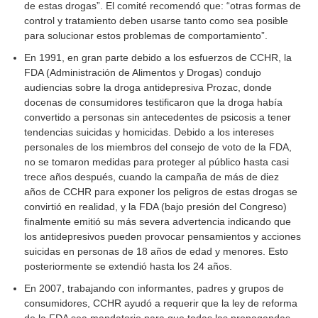
de estas drogas”. El comité recomendó que: “otras formas de
control y tratamiento deben usarse tanto como sea posible
para solucionar estos problemas de comportamiento”.
En 1991, en gran parte debido a los esfuerzos de CCHR, la
FDA (Administración de Alimentos y Drogas) condujo
audiencias sobre la droga antidepresiva Prozac, donde
docenas de consumidores testificaron que la droga había
convertido a personas sin antecedentes de psicosis a tener
tendencias suicidas y homicidas. Debido a los intereses
personales de los miembros del consejo de voto de la FDA,
no se tomaron medidas para proteger al público hasta casi
trece años después, cuando la campaña de más de diez
años de CCHR para exponer los peligros de estas drogas se
convirtió en realidad, y la FDA (bajo presión del Congreso)
finalmente emitió su más severa advertencia indicando que
los antidepresivos pueden provocar pensamientos y acciones
suicidas en personas de 18 años de edad y menores. Esto
posteriormente se extendió hasta los 24 años.
En 2007, trabajando con informantes, padres y grupos de
consumidores, CCHR ayudó a requerir que la ley de reforma