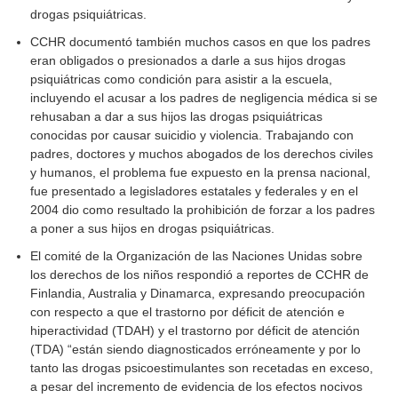
drogas psiquiátricas.
CCHR documentó también muchos casos en que los padres
eran obligados o presionados a darle a sus hijos drogas
psiquiátricas como condición para asistir a la escuela,
incluyendo el acusar a los padres de negligencia médica si se
rehusaban a dar a sus hijos las drogas psiquiátricas
conocidas por causar suicidio y violencia. Trabajando con
padres, doctores y muchos abogados de los derechos civiles
y humanos, el problema fue expuesto en la prensa nacional,
fue presentado a legisladores estatales y federales y en el
2004 dio como resultado la prohibición de forzar a los padres
a poner a sus hijos en drogas psiquiátricas.
El comité de la Organización de las Naciones Unidas sobre
los derechos de los niños respondió a reportes de CCHR de
Finlandia, Australia y Dinamarca, expresando preocupación
con respecto a que el trastorno por déficit de atención e
hiperactividad (TDAH) y el trastorno por déficit de atención
(TDA) “están siendo diagnosticados erróneamente y por lo
tanto las drogas psicoestimulantes son recetadas en exceso,
a pesar del incremento de evidencia de los efectos nocivos