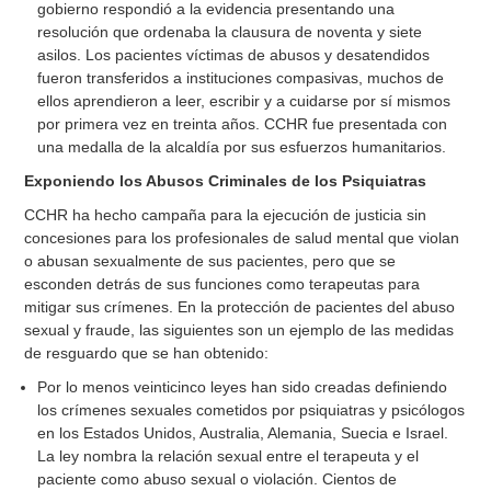
gobierno respondió a la evidencia presentando una
resolución que ordenaba la clausura de noventa y siete
asilos. Los pacientes víctimas de abusos y desatendidos
fueron transferidos a instituciones compasivas, muchos de
ellos aprendieron a leer, escribir y a cuidarse por sí mismos
por primera vez en treinta años. CCHR fue presentada con
una medalla de la alcaldía por sus esfuerzos humanitarios.
Exponiendo los Abusos Criminales de los Psiquiatras
CCHR ha hecho campaña para la ejecución de justicia sin
concesiones para los profesionales de salud mental que violan
o abusan sexualmente de sus pacientes, pero que se
esconden detrás de sus funciones como terapeutas para
mitigar sus crímenes. En la protección de pacientes del abuso
sexual y fraude, las siguientes son un ejemplo de las medidas
de resguardo que se han obtenido:
Por lo menos veinticinco leyes han sido creadas definiendo
los crímenes sexuales cometidos por psiquiatras y psicólogos
en los Estados Unidos, Australia, Alemania, Suecia e Israel.
La ley nombra la relación sexual entre el terapeuta y el
paciente como abuso sexual o violación. Cientos de