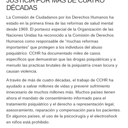
JUSTICIA POR MÁS DE CUATRO
DÉCADAS
La Comisión de Ciudadanos por los Derechos Humanos ha
estado en la primera línea de las reformas de salud mental
desde 1969. El portavoz especial de la Organización de las
Naciones Unidas ha reconocido a la Comisión de Derechos
Humanos como responsable de “muchas reformas
importantes” que protegen a los individuos del abuso
psiquiátrico. CCHR ha documentado miles de casos
específicos que demuestran que las drogas psiquiátricas y a
menudo las practicas brutales de la psiquiatría crean locura y
causan violencia.
A través de más de cuatro décadas, el trabajo de CCHR ha
ayudado a salvar millones de vidas y prevenir sufrimiento
innecesario de muchos millones más. Muchos países tienen
ahora el mandato de consentimiento informado para el
tratamiento psiquiátrico y el derecho a representación legal,
asesoramiento, reparación y compensación para los pacientes.
En algunos países, el uso de la psicocirugía y el electroshock
en niños está prohibido.