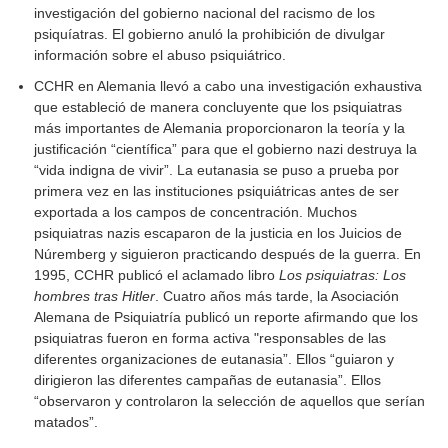
investigación del gobierno nacional del racismo de los
psiquíatras. El gobierno anuló la prohibición de divulgar
información sobre el abuso psiquiátrico.
CCHR en Alemania llevó a cabo una investigación exhaustiva
que estableció de manera concluyente que los psiquiatras
más importantes de Alemania proporcionaron la teoría y la
justificación “científica” para que el gobierno nazi destruya la
“vida indigna de vivir”. La eutanasia se puso a prueba por
primera vez en las instituciones psiquiátricas antes de ser
exportada a los campos de concentración. Muchos
psiquiatras nazis escaparon de la justicia en los Juicios de
Núremberg y siguieron practicando después de la guerra. En
1995, CCHR publicó el aclamado libro
Los psiquiatras: Los
hombres tras Hitler
. Cuatro años más tarde, la Asociación
Alemana de Psiquiatría publicó un reporte afirmando que los
psiquiatras fueron en forma activa "responsables de las
diferentes organizaciones de eutanasia”. Ellos “guiaron y
dirigieron las diferentes campañas de eutanasia”. Ellos
“observaron y controlaron la selección de aquellos que serían
matados”.