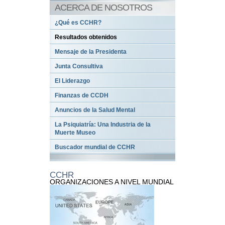
ACERCA DE NOSOTROS
¿Qué es CCHR?
Resultados obtenidos
Mensaje de la Presidenta
Junta Consultiva
El Liderazgo
Finanzas de CCDH
Anuncios de la Salud Mental
La Psiquiatría: Una Industria de la
Muerte Museo
Buscador mundial de CCHR
CCHR
ORGANIZACIONES A NIVEL MUNDIAL