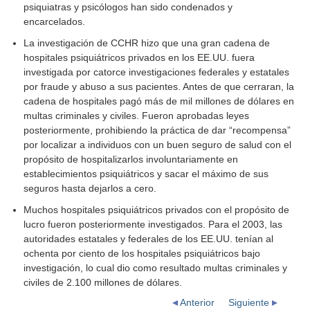
psiquiatras y psicólogos han sido condenados y
encarcelados.
La investigación de CCHR hizo que una gran cadena de
hospitales psiquiátricos privados en los EE.UU. fuera
investigada por catorce investigaciones federales y estatales
por fraude y abuso a sus pacientes. Antes de que cerraran, la
cadena de hospitales pagó más de mil millones de dólares en
multas criminales y civiles. Fueron aprobadas leyes
posteriormente, prohibiendo la práctica de dar “recompensa”
por localizar a individuos con un buen seguro de salud con el
propósito de hospitalizarlos involuntariamente en
establecimientos psiquiátricos y sacar el máximo de sus
seguros hasta dejarlos a cero.
Muchos hospitales psiquiátricos privados con el propósito de
lucro fueron posteriormente investigados. Para el 2003, las
autoridades estatales y federales de los EE.UU. tenían al
ochenta por ciento de los hospitales psiquiátricos bajo
investigación, lo cual dio como resultado multas criminales y
civiles de 2.100 millones de dólares.
Anterior
Siguiente