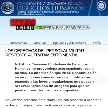
Introducción
Artículos
Opciones y Alternativas
Actúa
LOS DERECHOS DEL PERSONAL MILITAR
RESPECTO AL TRATAMIENTO MENTAL
NOTA: La Comisión Ciudadana de Derechos
Humanos no proporciona asesoramiento legal ni
médico. La información que viene a continuación
se proporciona como un servicio público con
respecto a las leyes y regulaciones que pueden
ser examinadas con un abogado para que se
puedan tomar las medidas apropiadas.
Hay ciertos derechos para cualquiera con respecto a aceptar o
rechazar cualquier tratamiento mental que se haya sugerido,