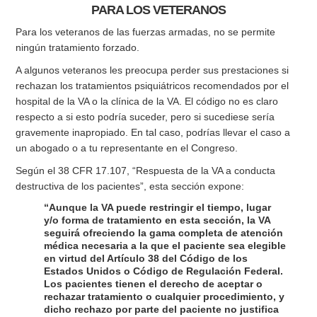
PARA LOS VETERANOS
Para los veteranos de las fuerzas armadas, no se permite
ningún tratamiento forzado.
A algunos veteranos les preocupa perder sus prestaciones si
rechazan los tratamientos psiquiátricos recomendados por el
hospital de la VA o la clínica de la VA. El código no es claro
respecto a si esto podría suceder, pero si sucediese sería
gravemente inapropiado. En tal caso, podrías llevar el caso a
un abogado o a tu representante en el Congreso.
Según el 38 CFR 17.107, “Respuesta de la VA a conducta
destructiva de los pacientes”, esta sección expone:
“Aunque la VA puede restringir el tiempo, lugar
y/o forma de tratamiento en esta sección, la VA
seguirá ofreciendo la gama completa de atención
médica necesaria a la que el paciente sea elegible
en virtud del Artículo 38 del Código de los
Estados Unidos o Código de Regulación Federal.
Los pacientes tienen el derecho de aceptar o
rechazar tratamiento o cualquier procedimiento, y
dicho rechazo por parte del paciente no justifica