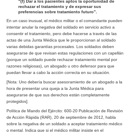
“(f) Dar a los pacientes aptos la oportunidad de
rechazar el tratamiento y de expresar sus
preferencias sobre tratamiento futuro”.
En un caso inusual, el médico militar o el comandante pueden
intentar anular la negativa del soldado en servicio activo a
consentir el tratamiento, pero debe hacerse a través de las
actas de una Junta Médica que le proporcionan al soldado
varias debidas garantías procesales. Los soldados deben
asegurarse de que revisan estas regulaciones con un capellán
(porque un soldado puede rechazar tratamiento mental por
razones religiosas), un abogado u otro defensor para que
puedan llevar a cabo la acción correcta en su situación.
[Nota: Uno debería buscar asesoramiento de un abogado a la
hora de presentar una queja a la Junta Médica para
asegurarse de que sus derechos están completamente
protegidos].
Política de Mando del Ejército: 600-20 Publicación de Revisión
de Acción Rápida (RAR), 20 de septiembre de 2012, habla
sobre la negativa de un soldado a aceptar tratamiento médico
o mental. Indica que si el médico militar insiste en el