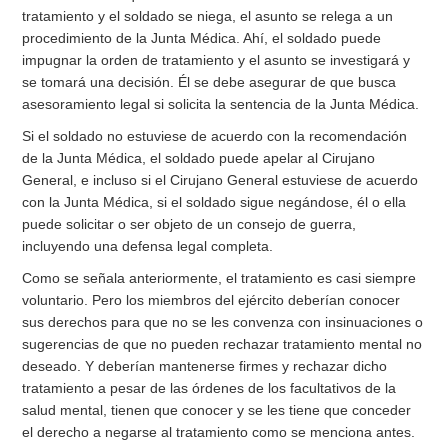
tratamiento y el soldado se niega, el asunto se relega a un
procedimiento de la Junta Médica. Ahí, el soldado puede
impugnar la orden de tratamiento y el asunto se investigará y
se tomará una decisión. Él se debe asegurar de que busca
asesoramiento legal si solicita la sentencia de la Junta Médica.
Si el soldado no estuviese de acuerdo con la recomendación
de la Junta Médica, el soldado puede apelar al Cirujano
General, e incluso si el Cirujano General estuviese de acuerdo
con la Junta Médica, si el soldado sigue negándose, él o ella
puede solicitar o ser objeto de un consejo de guerra,
incluyendo una defensa legal completa.
Como se señala anteriormente, el tratamiento es casi siempre
voluntario. Pero los miembros del ejército deberían conocer
sus derechos para que no se les convenza con insinuaciones o
sugerencias de que no pueden rechazar tratamiento mental no
deseado. Y deberían mantenerse firmes y rechazar dicho
tratamiento a pesar de las órdenes de los facultativos de la
salud mental, tienen que conocer y se les tiene que conceder
el derecho a negarse al tratamiento como se menciona antes.