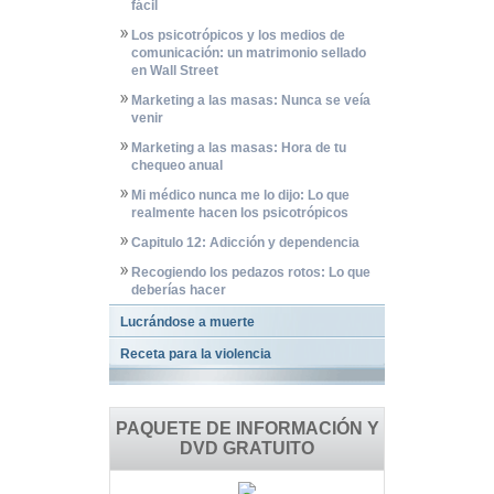
fácil
Los psicotrópicos y los medios de
comunicación: un matrimonio sellado
en Wall Street
Marketing a las masas: Nunca se veía
venir
Marketing a las masas: Hora de tu
chequeo anual
Mi médico nunca me lo dijo: Lo que
realmente hacen los psicotrópicos
Capitulo 12: Adicción y dependencia
Recogiendo los pedazos rotos: Lo que
deberías hacer
Lucrándose a muerte
Receta para la violencia
PAQUETE DE INFORMACIÓN Y
DVD GRATUITO