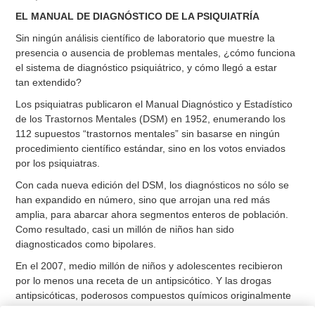
EL MANUAL DE DIAGNÓSTICO DE LA PSIQUIATRÍA
Sin ningún análisis científico de laboratorio que muestre la
presencia o ausencia de problemas mentales, ¿cómo funciona
el sistema de diagnóstico psiquiátrico, y cómo llegó a estar
tan extendido?
Los psiquiatras publicaron el Manual Diagnóstico y Estadístico
de los Trastornos Mentales (DSM) en 1952, enumerando los
112 supuestos “trastornos mentales” sin basarse en ningún
procedimiento científico estándar, sino en los votos enviados
por los psiquiatras.
Con cada nueva edición del DSM, los diagnósticos no sólo se
han expandido en número, sino que arrojan una red más
amplia, para abarcar ahora segmentos enteros de población.
Como resultado, casi un millón de niños han sido
diagnosticados como bipolares.
En el 2007, medio millón de niños y adolescentes recibieron
por lo menos una receta de un antipsicótico. Y las drogas
antipsicóticas, poderosos compuestos químicos originalmente
diseñados solo para los pacientes más gravemente afectados