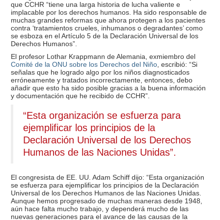
que CCHR “tiene una larga historia de lucha valiente e
implacable por los derechos humanos. Ha sido responsable de
muchas grandes reformas que ahora protegen a los pacientes
contra ‘tratamientos crueles, inhumanos o degradantes’ como
se esboza en el Artículo 5 de la Declaración Universal de los
Derechos Humanos”.
El profesor Lothar Krappmann de Alemania, exmiembro del
Comité de la ONU sobre los Derechos del Niño
, escribió: “Si
señalas que he logrado algo por los niños diagnosticados
erróneamente y tratados incorrectamente, entonces, debo
añadir que esto ha sido posible gracias a la buena información
y documentación que he recibido de CCHR”.
“Esta organización se esfuerza para
ejemplificar los principios de la
Declaración Universal de los Derechos
Humanos de las Naciones Unidas”.
El congresista de EE. UU. Adam Schiff dijo: “Esta organización
se esfuerza para ejemplificar los principios de la Declaración
Universal de los Derechos Humanos de las Naciones Unidas.
Aunque hemos progresado de muchas maneras desde 1948,
aún hace falta mucho trabajo, y dependerá mucho de las
nuevas generaciones para el avance de las causas de la