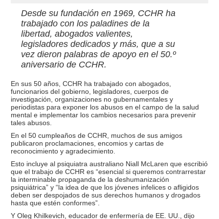
Desde su fundación en 1969, CCHR ha
trabajado con los paladines de la
libertad, abogados valientes,
legisladores dedicados y más, que a su
vez dieron palabras de apoyo en el 50.º
aniversario de CCHR.
En sus 50 años, CCHR ha trabajado con abogados,
funcionarios del gobierno, legisladores, cuerpos de
investigación, organizaciones no gubernamentales y
periodistas para exponer los abusos en el campo de la salud
mental e implementar los cambios necesarios para prevenir
tales abusos.
En el 50 cumpleaños de CCHR, muchos de sus amigos
publicaron proclamaciones, encomios y cartas de
reconocimiento y agradecimiento.
Esto incluye al psiquiatra australiano Niall McLaren que escribió
que el trabajo de CCHR es “esencial si queremos contrarrestar
la interminable propaganda de la deshumanización
psiquiátrica” y “la idea de que los jóvenes infelices o afligidos
deben ser despojados de sus derechos humanos y drogados
hasta que estén conformes”.
Y Oleg Khilkevich, educador de enfermería de EE. UU., dijo