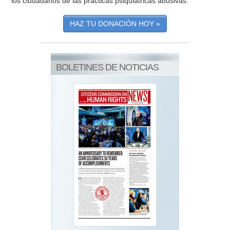
los ciudadanos de las prácticas psiquiátricas abusivas.
HAZ TU DONACIÓN HOY »
BOLETINES DE NOTICIAS